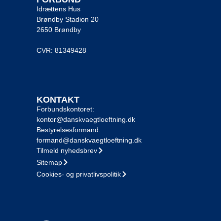
Idrættens Hus
Brøndby Stadion 20
2650 Brøndby
CVR: 81349428
KONTAKT
Forbundskontoret:
kontor@danskvaegtloeftning.dk
Bestyrelsesformand:
formand@danskvaegtloeftning.dk
Tilmeld nyhedsbrev
Sitemap
Cookies- og privatlivspolitik