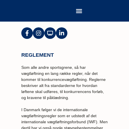
REGLEMENT
Som alle andre sportsgrene, så har
vægtløftning en lang række regler, når det
kommer til konkurrencevægtløftning.
Reglerne
beskriver alt fra standarderne for hvordan
løftene skal udføres, til konkurrencens forløb,
og kravene til påklædning.
I Danmark følger vi de internationale
vægtløftningsregler som er udstedt af det
internationale vægtløftningsforbund (IWF).
Men
dertil har vi også nogle stævnebestemmelser,