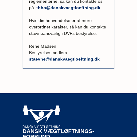
reglementerne, så kan du kontakte os
på:
thho@danskvaegtloeftning.dk
Hvis din henvendelse er af mere
overordnet karakter, så kan du kontakte
stævneansvarlig i DVFs bestyrelse:
René Madsen
Bestyrelsesmedlem
staevne@danskvaegtloeftning.dk
DANSK VÆGTLØFTNINGS-
FORBUND