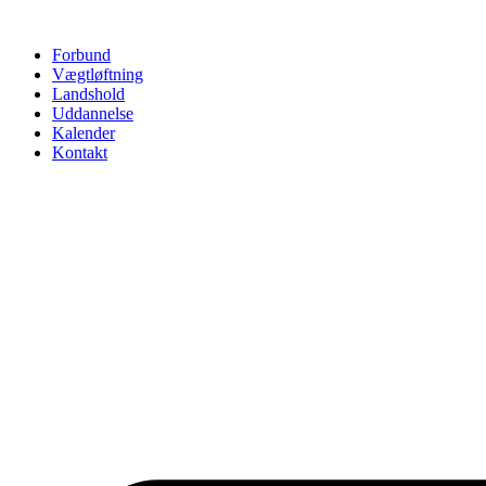
Videre
til
Forbund
indhold
Vægtløftning
Landshold
Uddannelse
Kalender
Kontakt