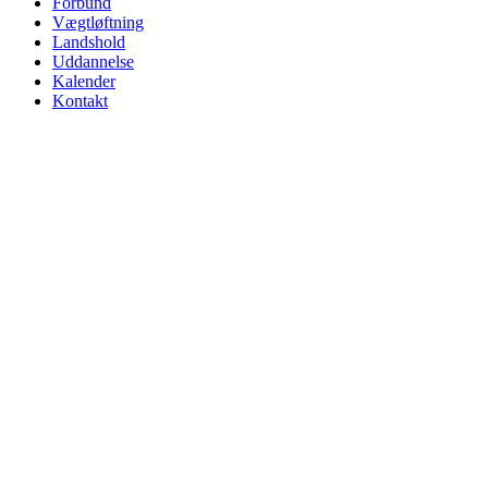
Forbund
Vægtløftning
Landshold
Uddannelse
Kalender
Kontakt