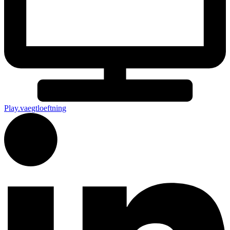
Play.vaegtloeftning