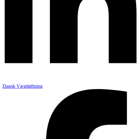
Dansk Vægtløftning