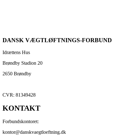
DANSK VÆGTLØFTNINGS-FORBUND
Idrættens Hus
Brøndby Stadion 20
2650 Brøndby
CVR: 81349428
KONTAKT
Forbundskontoret:
kontor@danskvaegtloeftning.dk