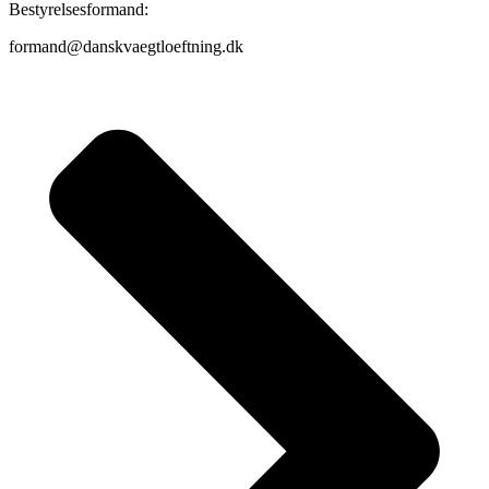
Bestyrelsesformand:
formand@danskvaegtloeftning.dk