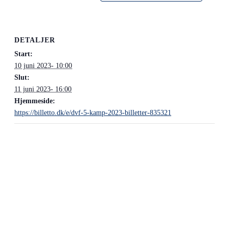
DETALJER
Start:
10 juni 2023- 10:00
Slut:
11 juni 2023- 16:00
Hjemmeside:
https://billetto.dk/e/dvf-5-kamp-2023-billetter-835321