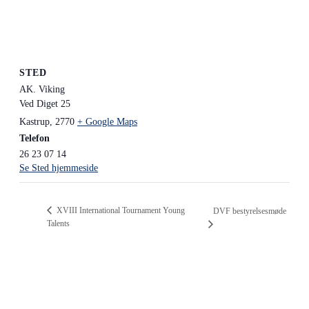
STED
AK. Viking
Ved Diget 25
Kastrup
,
2770
+ Google Maps
Telefon
26 23 07 14
Se Sted hjemmeside
XVIII International Tournament Young
DVF bestyrelsesmøde
Talents