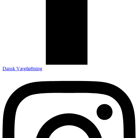
Dansk Vægtløftning