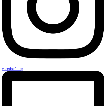
vaegtloeftning