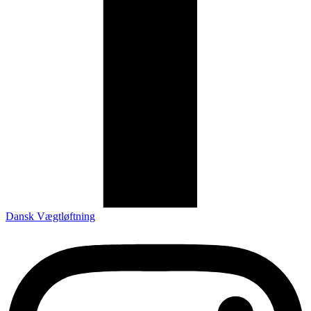
Dansk Vægtløftning