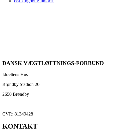
Øst Ungdom/Junior
»
DANSK VÆGTLØFTNINGS-FORBUND
Idrættens Hus
Brøndby Stadion 20
2650 Brøndby
CVR: 81349428
KONTAKT