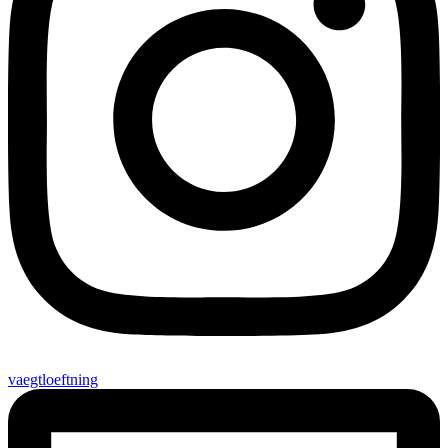
vaegtloeftning