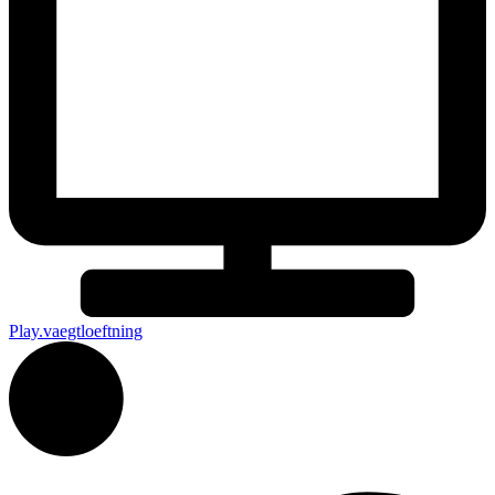
Play.vaegtloeftning