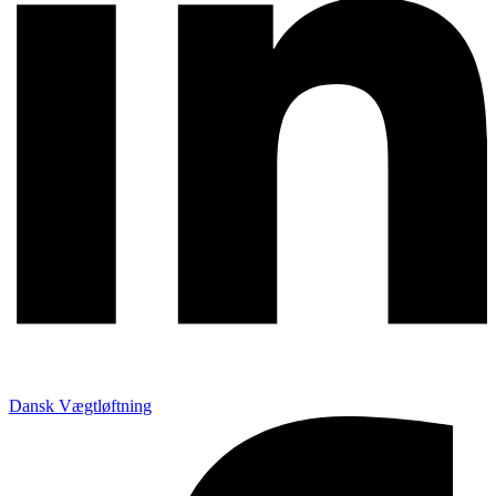
Dansk Vægtløftning