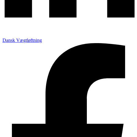
Dansk Vægtløftning