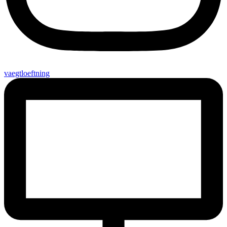
vaegtloeftning