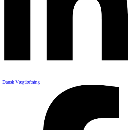
Dansk Vægtløftning