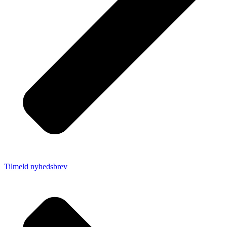
Tilmeld nyhedsbrev