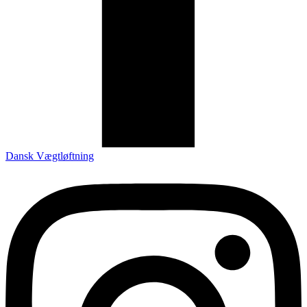
Dansk Vægtløftning