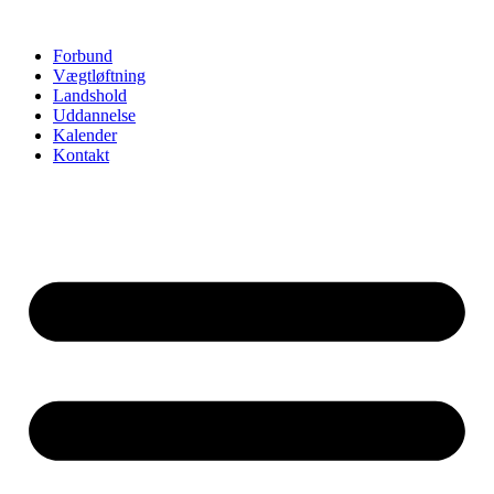
Videre
til
Forbund
indhold
Vægtløftning
Landshold
Uddannelse
Kalender
Kontakt