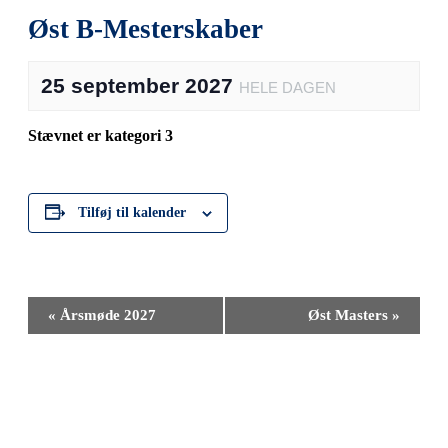
Øst B-Mesterskaber
25 september 2027
HELE DAGEN
Stævnet er kategori 3
Tilføj til kalender
Begivenhed
«
Årsmøde 2027
Øst Masters
»
Navigation