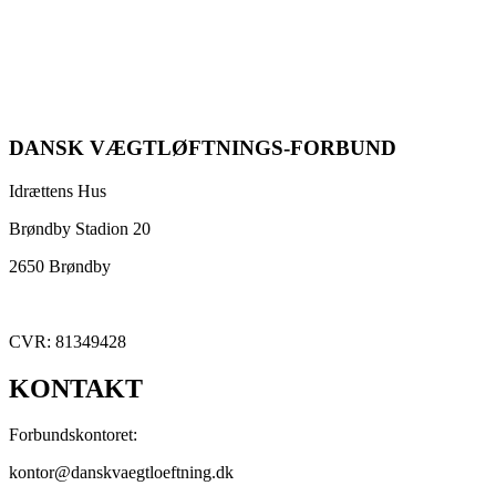
DANSK VÆGTLØFTNINGS-FORBUND
Idrættens Hus
Brøndby Stadion 20
2650 Brøndby
CVR: 81349428
KONTAKT
Forbundskontoret:
kontor@danskvaegtloeftning.dk