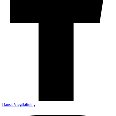
Dansk Vægtløftning