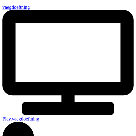
vaegtloeftning
Play.vaegtloeftning