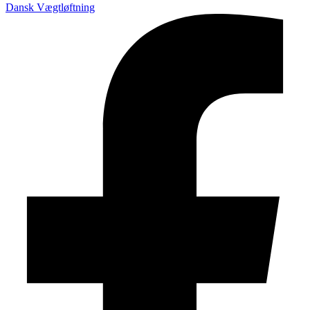
Dansk Vægtløftning