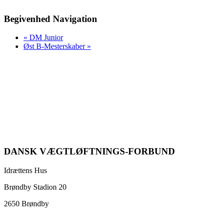
Begivenhed Navigation
«
DM Junior
Øst B-Mesterskaber
»
DANSK VÆGTLØFTNINGS-FORBUND
Idrættens Hus
Brøndby Stadion 20
2650 Brøndby