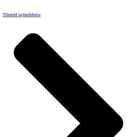
Tilmeld nyhedsbrev