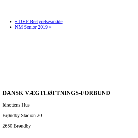
«
DVF Bestyrelsesmøde
NM Senior 2019
»
DANSK VÆGTLØFTNINGS-FORBUND
Idrættens Hus
Brøndby Stadion 20
2650 Brøndby