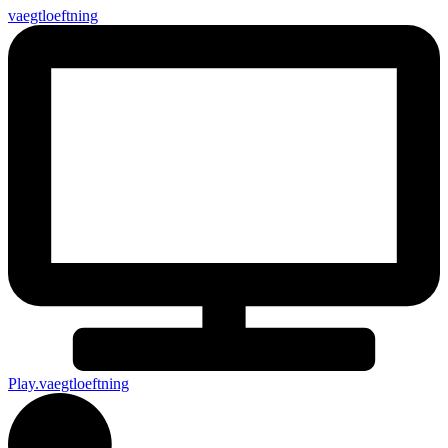
vaegtloeftning
Play.vaegtloeftning