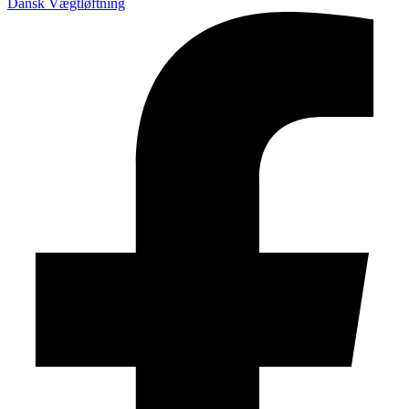
Dansk Vægtløftning