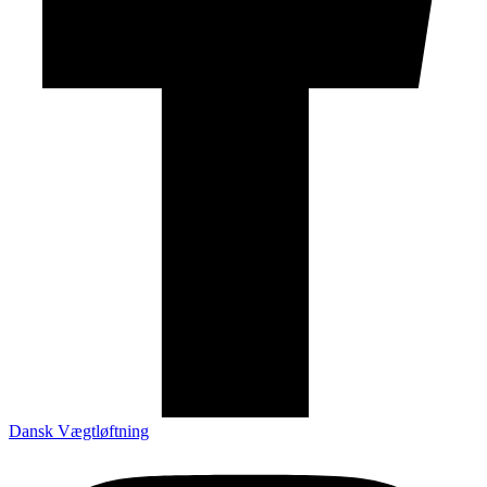
Dansk Vægtløftning