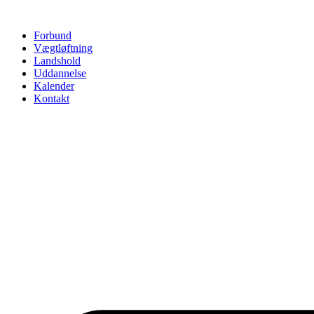
Videre
til
Forbund
indhold
Vægtløftning
Landshold
Uddannelse
Kalender
Kontakt