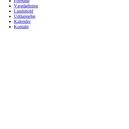
Forbund
Vægtløftning
Landshold
Uddannelse
Kalender
Kontakt