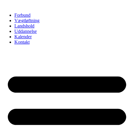
Videre
til
Forbund
indhold
Vægtløftning
Landshold
Uddannelse
Kalender
Kontakt