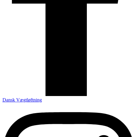
Dansk Vægtløftning