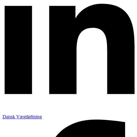
Dansk Vægtløftning