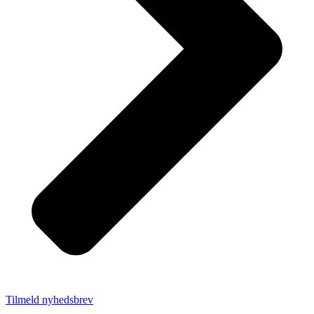
Tilmeld nyhedsbrev