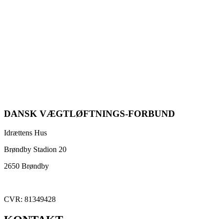
DANSK VÆGTLØFTNINGS-FORBUND
Idrættens Hus
Brøndby Stadion 20
2650 Brøndby
CVR: 81349428