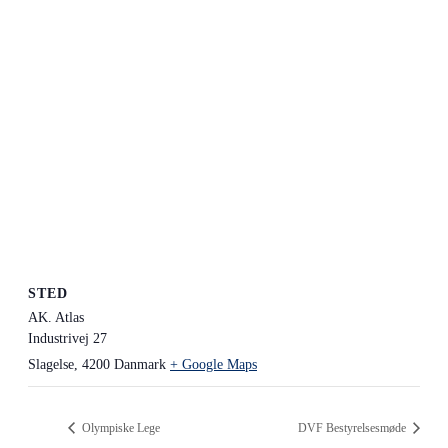
STED
AK. Atlas
Industrivej 27
Slagelse
,
4200
Danmark
+ Google Maps
Olympiske Lege
DVF Bestyrelsesmøde