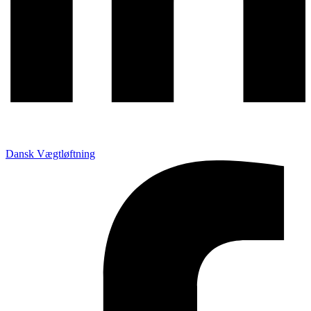
Dansk Vægtløftning