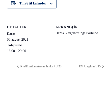
Tilføj til kalender
DETALJER
ARRANGØR
Dansk Vægfløftnings Forbund
Dato:
05 august 2021
Tidspunkt:
16:00 - 20:00
Kvalifikationsstævne Junior / U 23
EM Ungdom/U15