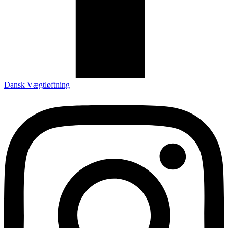
Dansk Vægtløftning