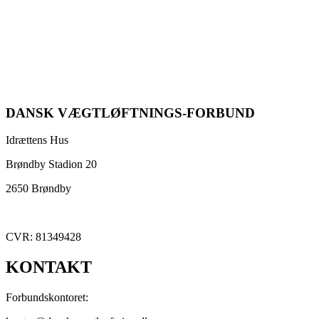
DANSK VÆGTLØFTNINGS-FORBUND
Idrættens Hus
Brøndby Stadion 20
2650 Brøndby
CVR: 81349428
KONTAKT
Forbundskontoret: