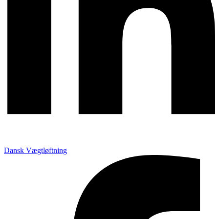
Dansk Vægtløftning