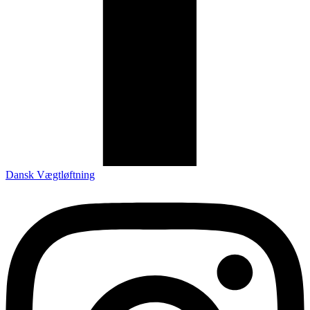
Dansk Vægtløftning