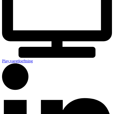
Play.vaegtloeftning