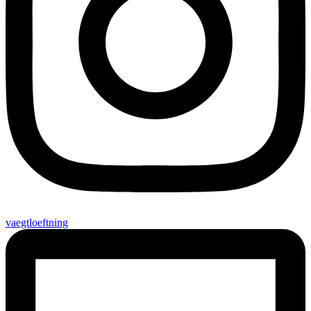
vaegtloeftning