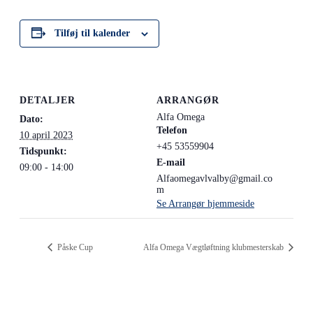
Tilføj til kalender
DETALJER
ARRANGØR
Alfa Omega
Dato:
Telefon
10 april 2023
+45 53559904
Tidspunkt:
E-mail
09:00 - 14:00
Alfaomegavlvalby@gmail.co
m
Se Arrangør hjemmeside
Påske Cup
Alfa Omega Vægtløftning klubmesterskab