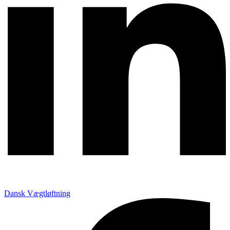
Dansk Vægtløftning