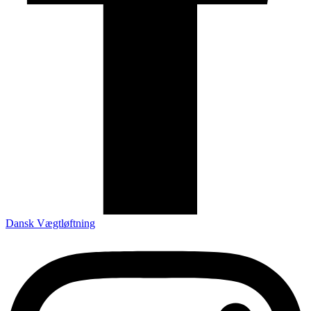
Dansk Vægtløftning