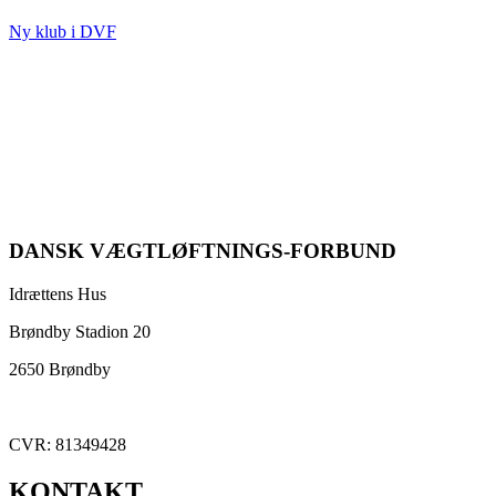
Ny klub i DVF
DANSK VÆGTLØFTNINGS-FORBUND
Idrættens Hus
Brøndby Stadion 20
2650 Brøndby
CVR: 81349428
KONTAKT