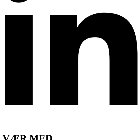
VÆR MED