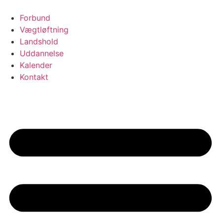
Videre
til
Forbund
indhold
Vægtløftning
Landshold
Uddannelse
Kalender
Kontakt