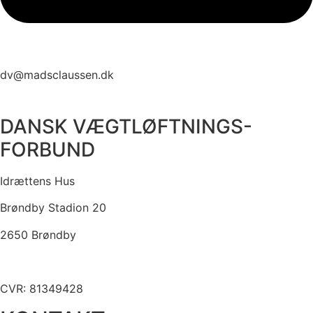
dv@madsclaussen.dk
DANSK VÆGTLØFTNINGS-
FORBUND
Idrættens Hus
Brøndby Stadion 20
2650 Brøndby
CVR: 81349428