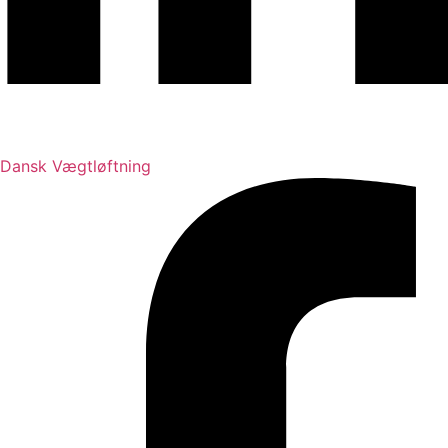
Dansk Vægtløftning