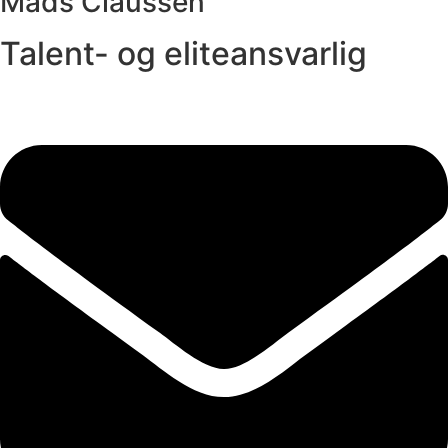
Mads Claussen
Talent- og eliteansvarlig