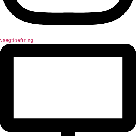
vaegtloeftning