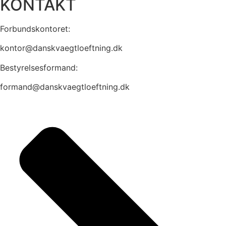
KONTAKT
Forbundskontoret:
kontor@danskvaegtloeftning.dk
Bestyrelsesformand:
formand@danskvaegtloeftning.dk