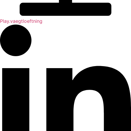
Play.vaegtloeftning