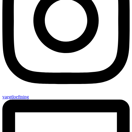
vaegtloeftning