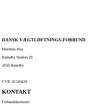
DANSK VÆGTLØFTNINGS-FORBUND
Idrættens Hus
Brøndby Stadion 20
2650 Brøndby
CVR: 81349428
KONTAKT
Forbundskontoret: