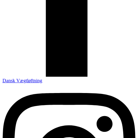
Dansk Vægtløftning