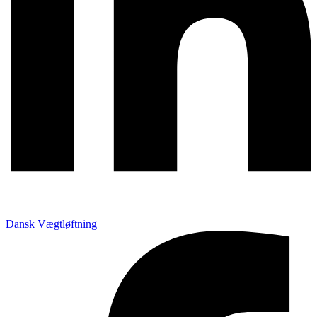
Dansk Vægtløftning