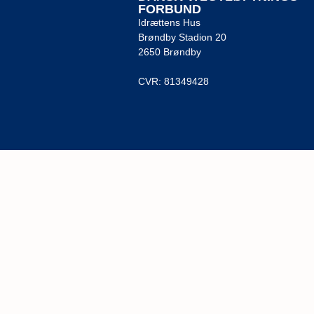
FORBUND
Idrættens Hus
Brøndby Stadion 20
2650 Brøndby
CVR: 81349428