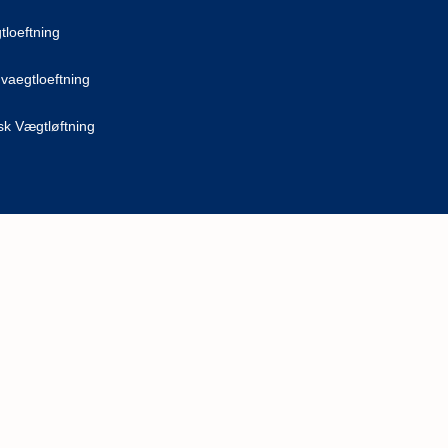
tloeftning
.vaegtloeftning
k Vægtløftning