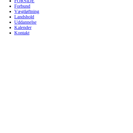
FORSIDE
Forbund
Vægtløftning
Landshold
Uddannelse
Kalender
Kontakt