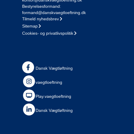
Bestyrelsesformand:
formand@danskvaegtloeftning.dk
Tilmeld nyhedsbrev
Sitemap
Cookies- og privatlivspolitik
Dansk Vægtløftning
vaegtloeftning
Play.vaegtloeftning
Dansk Vægtløftning