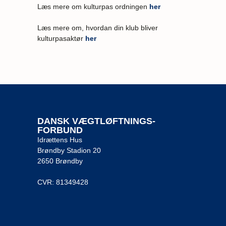
Læs mere om kulturpas ordningen
her
Læs mere om, hvordan din klub bliver
kulturpasaktør
her
DANSK VÆGTLØFTNINGS-
FORBUND
Idrættens Hus
Brøndby Stadion 20
2650 Brøndby
CVR: 81349428