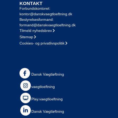
KONTAKT
Forbundskontoret:
kontor@danskvaegtloeftning.dk
Bestyrelsesformand:
formand@danskvaegtloeftning.dk
Tilmeld nyhedsbrev
Sitemap
Cookies- og privatlivspolitik
Dansk Vægtløftning
vaegtloeftning
Play.vaegtloeftning
Dansk Vægtløftning