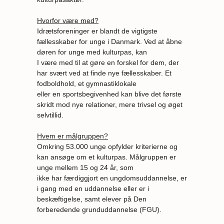
Hvorfor være med?
Idrætsforeninger er blandt de vigtigste
fællesskaber for unge i Danmark. Ved at åbne
døren for unge med kulturpas, kan
I være med til at gøre en forskel for dem, der
har svært ved at finde nye fællesskaber. Et
fodboldhold, et gymnastiklokale
eller en sportsbegivenhed kan blive det første
skridt mod nye relationer, mere trivsel og øget
selvtillid.
Hvem er målgruppen?
Omkring 53.000 unge opfylder kriterierne og
kan ansøge om et kulturpas. Målgruppen er
unge mellem 15 og 24 år, som
ikke har færdiggjort en ungdomsuddannelse, er
i gang med en uddannelse eller er i
beskæftigelse, samt elever på Den
forberedende grunduddannelse (FGU).