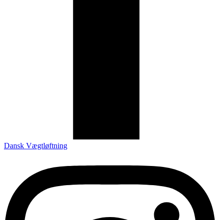
Dansk Vægtløftning