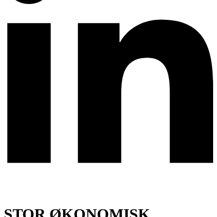
STOR ØKONOMISK