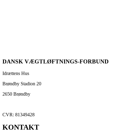
DANSK VÆGTLØFTNINGS-FORBUND
Idrættens Hus
Brøndby Stadion 20
2650 Brøndby
CVR: 81349428
KONTAKT