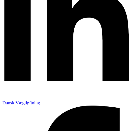
Dansk Vægtløftning