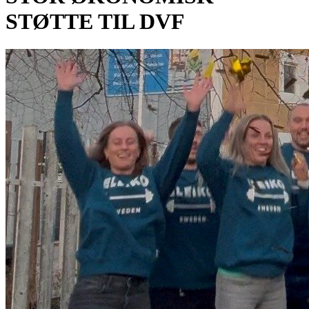
STØTTE TIL DVF