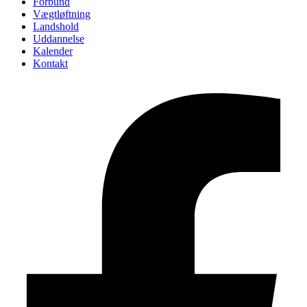
Forbund
Vægtløftning
Landshold
Uddannelse
Kalender
Kontakt