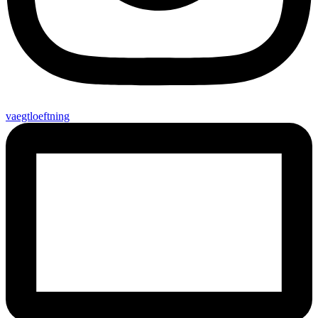
vaegtloeftning