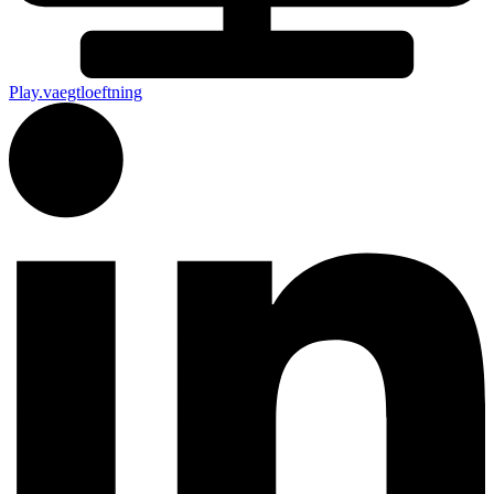
Play.vaegtloeftning