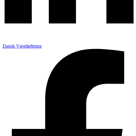
Dansk Vægtløftning