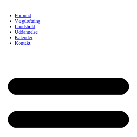
Videre
til
Forbund
indhold
Vægtløftning
Landshold
Uddannelse
Kalender
Kontakt