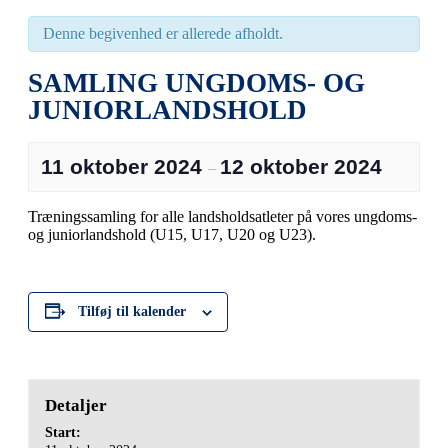
Denne begivenhed er allerede afholdt.
SAMLING UNGDOMS- OG
JUNIORLANDSHOLD
11 oktober 2024
12 oktober 2024
–
Træningssamling for alle landsholdsatleter på vores ungdoms-
og juniorlandshold (U15, U17, U20 og U23).
Tilføj til kalender
Detaljer
Start: