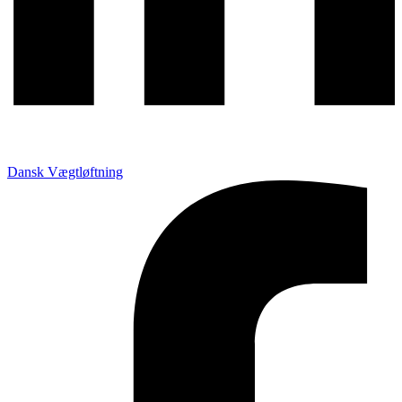
Dansk Vægtløftning