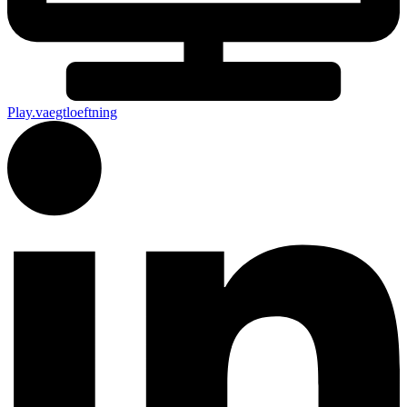
Play.vaegtloeftning