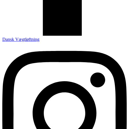
Dansk Vægtløftning