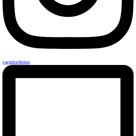
vaegtloeftning