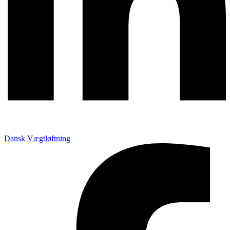
Dansk Vægtløftning