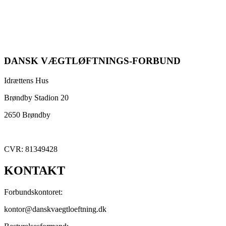
DANSK VÆGTLØFTNINGS-FORBUND
Idrættens Hus
Brøndby Stadion 20
2650 Brøndby
CVR: 81349428
KONTAKT
Forbundskontoret:
kontor@danskvaegtloeftning.dk