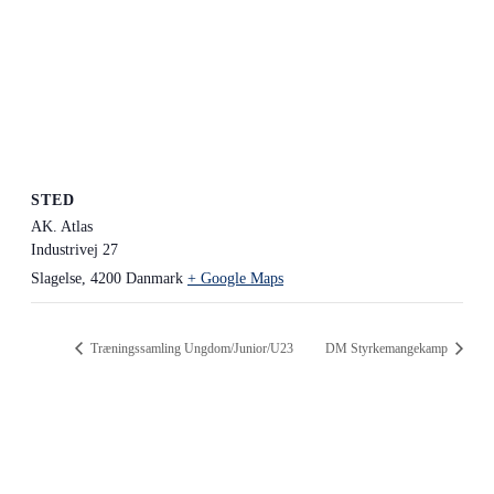
STED
AK. Atlas
Industrivej 27
Slagelse
,
4200
Danmark
+ Google Maps
Træningssamling Ungdom/Junior/U23
DM Styrkemangekamp