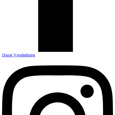
Dansk Vægtløftning