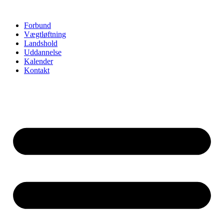
Videre
til
Forbund
indhold
Vægtløftning
Landshold
Uddannelse
Kalender
Kontakt