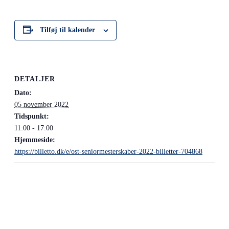
Tilføj til kalender
DETALJER
Dato:
05 november 2022
Tidspunkt:
11:00 - 17:00
Hjemmeside:
https://billetto.dk/e/ost-seniormesterskaber-2022-billetter-704868