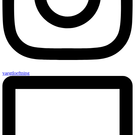
vaegtloeftning