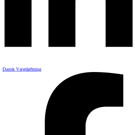
Dansk Vægtløftning