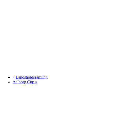
«
Landsholdssamling
Aalborg Cup
»