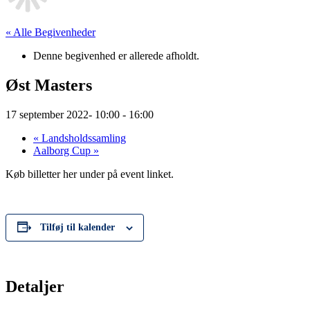
« Alle Begivenheder
Denne begivenhed er allerede afholdt.
Øst Masters
17 september 2022- 10:00
-
16:00
«
Landsholdssamling
Aalborg Cup
»
Køb billetter her under på event linket.
Tilføj til kalender
Detaljer