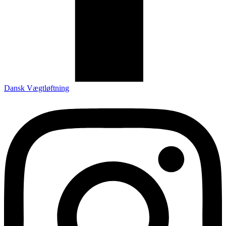
Dansk Vægtløftning