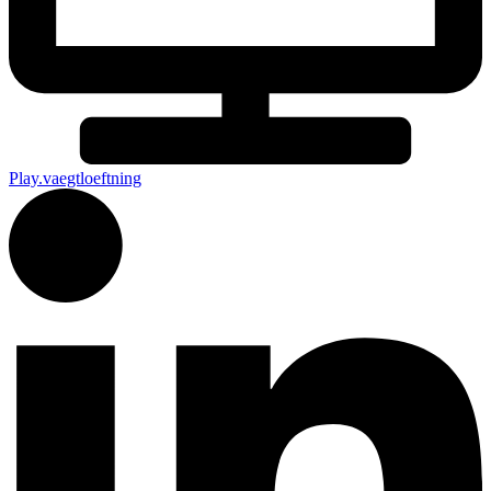
Play.vaegtloeftning