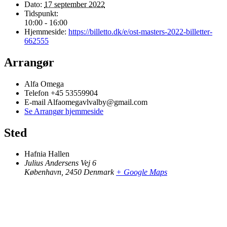
Dato:
17 september 2022
Tidspunkt:
10:00 - 16:00
Hjemmeside:
https://billetto.dk/e/ost-masters-2022-billetter-
662555
Arrangør
Alfa Omega
Telefon
+45 53559904
E-mail
Alfaomegavlvalby@gmail.com
Se Arrangør hjemmeside
Sted
Hafnia Hallen
Julius Andersens Vej 6
København
,
2450
Denmark
+ Google Maps