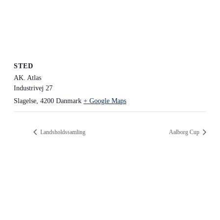
STED
AK. Atlas
Industrivej 27
Slagelse
,
4200
Danmark
+ Google Maps
Landsholdssamling
Aalborg Cup