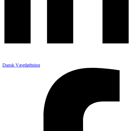
Dansk Vægtløftning