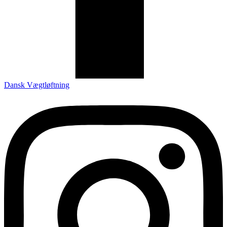
Dansk Vægtløftning