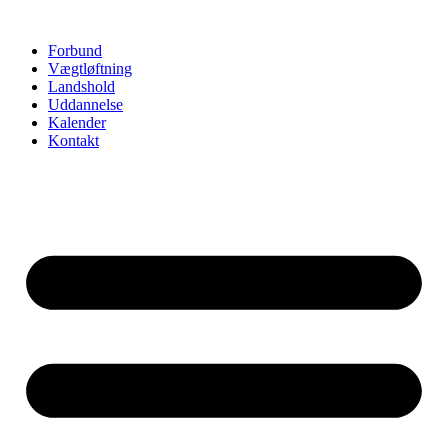
Videre
til
Forbund
indhold
Vægtløftning
Landshold
Uddannelse
Kalender
Kontakt