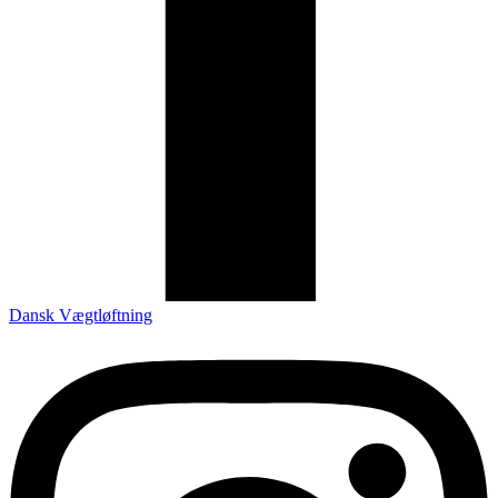
Dansk Vægtløftning