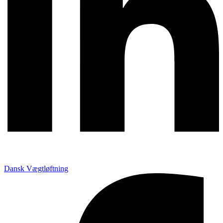
Dansk Vægtløftning