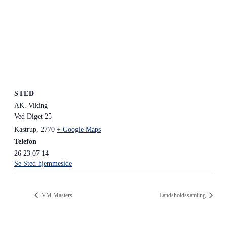
STED
AK. Viking
Ved Diget 25
Kastrup
,
2770
+ Google Maps
Telefon
26 23 07 14
Se Sted hjemmeside
VM Masters
Landsholdssamling