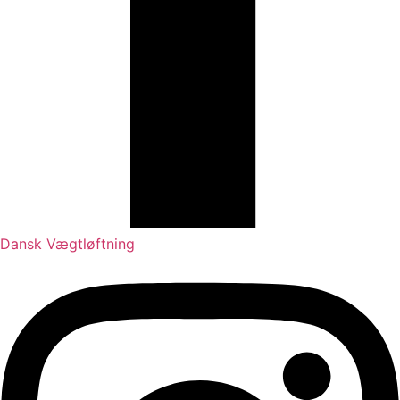
Dansk Vægtløftning