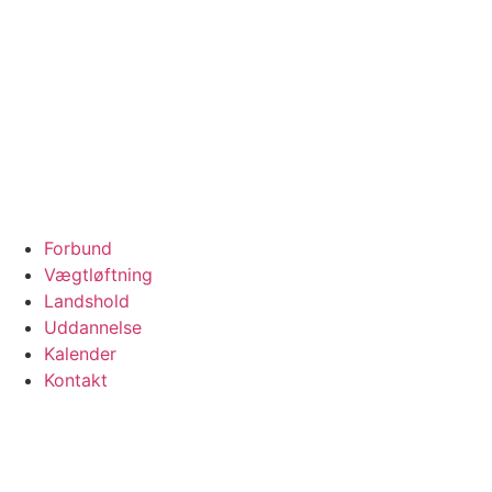
Videre
til
indhold
Forbund
Vægtløftning
Landshold
Uddannelse
Kalender
Kontakt