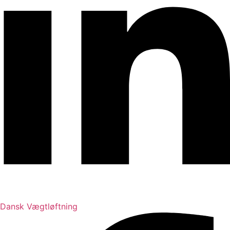
Dansk Vægtløftning