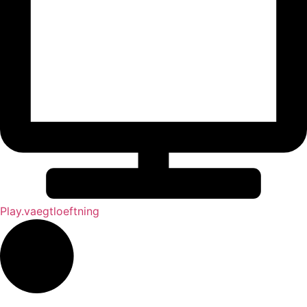
Play.vaegtloeftning