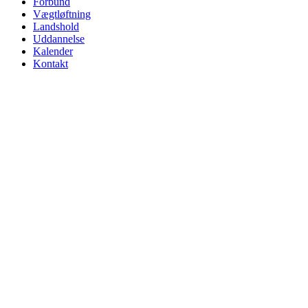
Forbund
Vægtløftning
Landshold
Uddannelse
Kalender
Kontakt