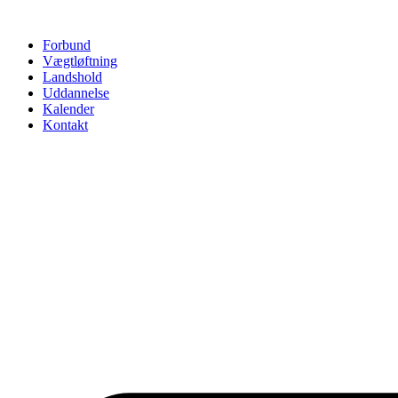
Videre
til
Forbund
indhold
Vægtløftning
Landshold
Uddannelse
Kalender
Kontakt