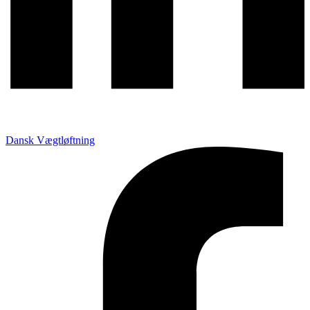
Dansk Vægtløftning