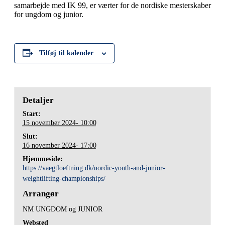
samarbejde med IK 99, er værter for de nordiske mesterskaber
for ungdom og junior.
Tilføj til kalender
Detaljer
Start:
15 november 2024- 10:00
Slut:
16 november 2024- 17:00
Hjemmeside:
https://vaegtloeftning.dk/nordic-youth-and-junior-
weightlifting-championships/
Arrangør
NM UNGDOM og JUNIOR
Websted