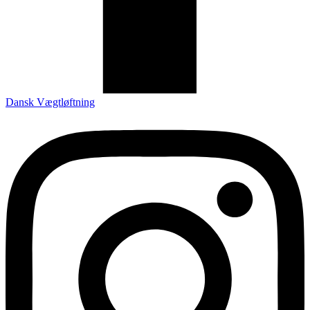
Dansk Vægtløftning