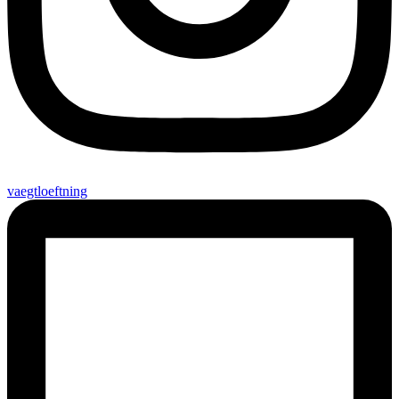
vaegtloeftning