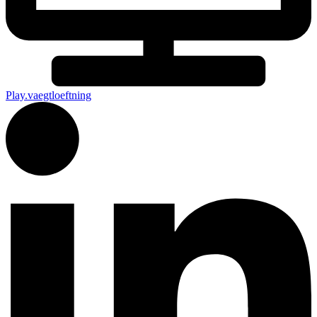
Play.vaegtloeftning