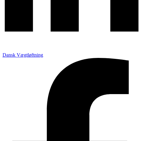
Dansk Vægtløftning