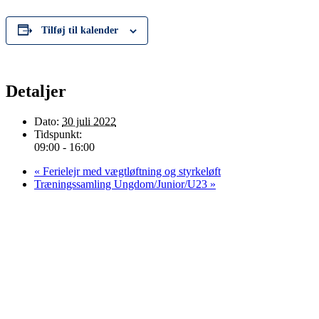
Tilføj til kalender
Detaljer
Dato:
30 juli 2022
Tidspunkt:
09:00 - 16:00
«
Ferielejr med vægtløftning og styrkeløft
Træningssamling Ungdom/Junior/U23
»