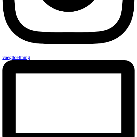
vaegtloeftning