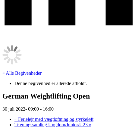
« Alle Begivenheder
Denne begivenhed er allerede afholdt.
German Weightlifting Open
30 juli 2022- 09:00
-
16:00
«
Ferielejr med vægtløftning og styrkeløft
Træningssamling Ungdom/Junior/U23
»