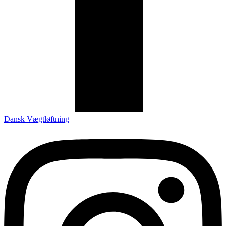
Dansk Vægtløftning