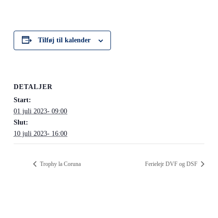
Tilføj til kalender
DETALJER
Start:
01 juli 2023- 09:00
Slut:
10 juli 2023- 16:00
Trophy la Coruna
Ferielejr DVF og DSF