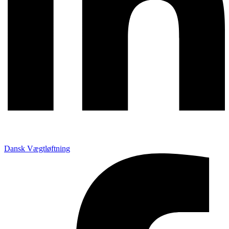
Dansk Vægtløftning