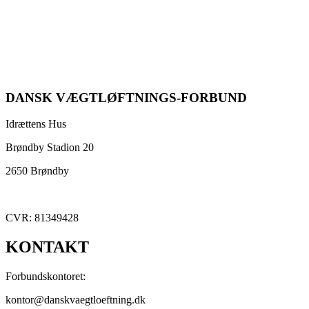
DANSK VÆGTLØFTNINGS-FORBUND
Idrættens Hus
Brøndby Stadion 20
2650 Brøndby
CVR: 81349428
KONTAKT
Forbundskontoret:
kontor@danskvaegtloeftning.dk