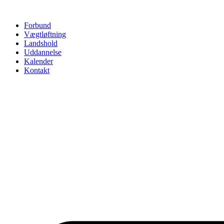
Videre
til
Forbund
indhold
Vægtløftning
Landshold
Uddannelse
Kalender
Kontakt