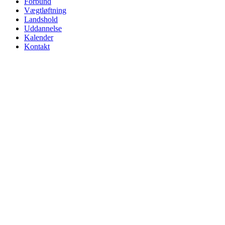
Forbund
Vægtløftning
Landshold
Uddannelse
Kalender
Kontakt