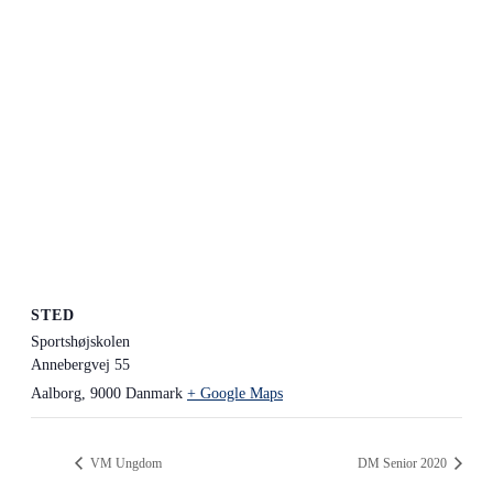
STED
Sportshøjskolen
Annebergvej 55
Aalborg
,
9000
Danmark
+ Google Maps
VM Ungdom
DM Senior 2020