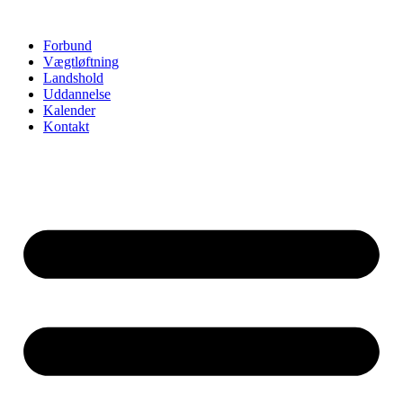
Videre
til
Forbund
indhold
Vægtløftning
Landshold
Uddannelse
Kalender
Kontakt