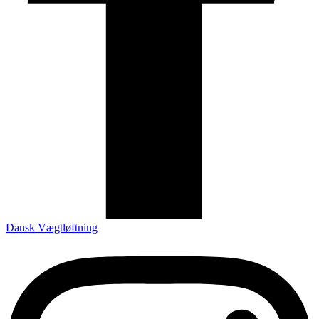
Dansk Vægtløftning