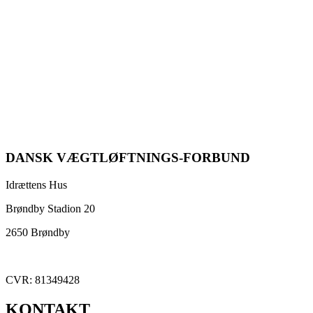
DANSK VÆGTLØFTNINGS-FORBUND
Idrættens Hus
Brøndby Stadion 20
2650 Brøndby
CVR: 81349428
KONTAKT