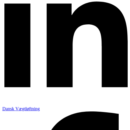
Dansk Vægtløftning