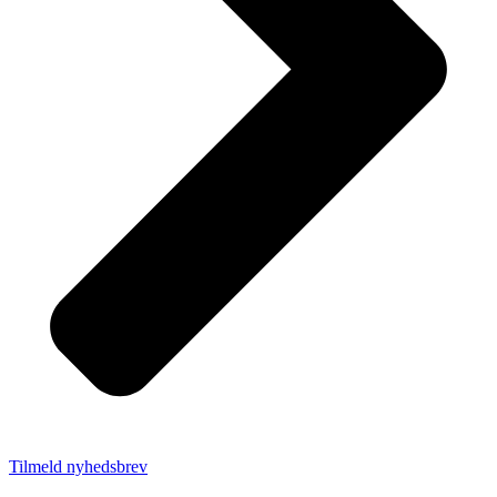
Tilmeld nyhedsbrev