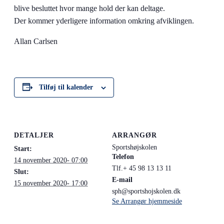
blive besluttet hvor mange hold der kan deltage.
Der kommer yderligere information omkring afviklingen.
Allan Carlsen
Tilføj til kalender
DETALJER
ARRANGØR
Sportshøjskolen
Start:
Telefon
14 november 2020- 07:00
Tlf.+ 45 98 13 13 11
Slut:
E-mail
15 november 2020- 17:00
sph@sportshojskolen.dk
Se Arrangør hjemmeside