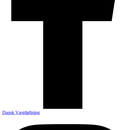
Dansk Vægtløftning