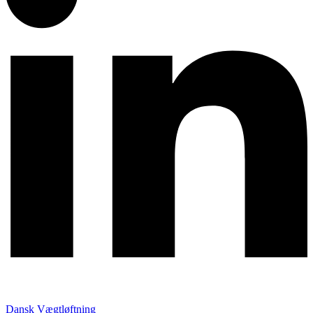
Dansk Vægtløftning