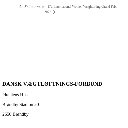
DVF’s 5-kamp
17th International Women Weightlifting Grand Prix
2022
DANSK VÆGTLØFTNINGS-FORBUND
Idrættens Hus
Brøndby Stadion 20
2650 Brøndby