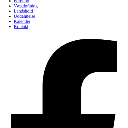
Forbund
Vægtløftning
Landshold
Uddannelse
Kalender
Kontakt