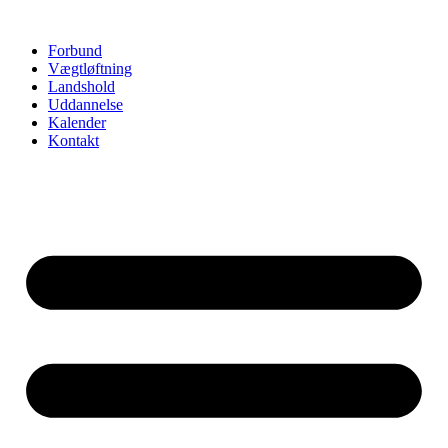
Videre
til
Forbund
indhold
Vægtløftning
Landshold
Uddannelse
Kalender
Kontakt