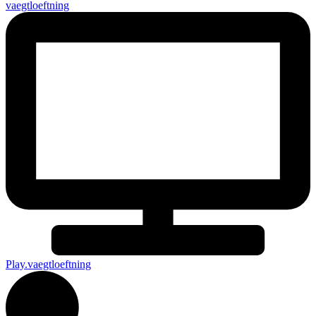
vaegtloeftning
Play.vaegtloeftning