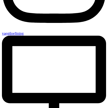
vaegtloeftning