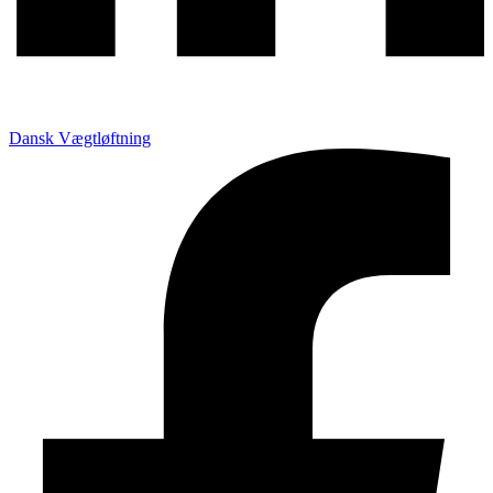
Dansk Vægtløftning