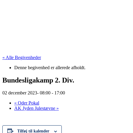
« Alle Begivenheder
Denne begivenhed er allerede afholdt.
Bundesligakamp 2. Div.
02 december 2023- 08:00
-
17:00
«
Oder Pokal
AK Jyden Julestævne
»
Tilføj til kalender