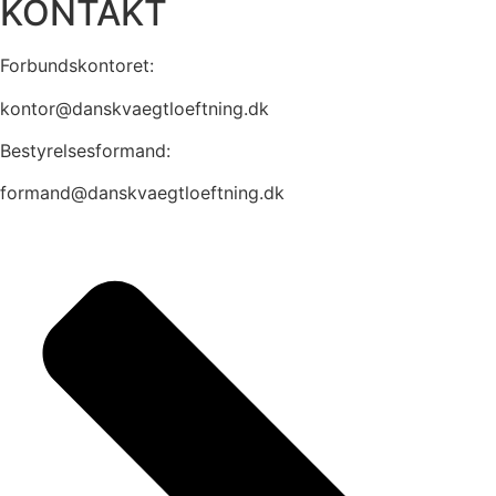
KONTAKT
Forbundskontoret:
kontor@danskvaegtloeftning.dk
Bestyrelsesformand:
formand@danskvaegtloeftning.dk