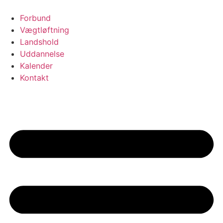
Videre
til
Forbund
indhold
Vægtløftning
Landshold
Uddannelse
Kalender
Kontakt