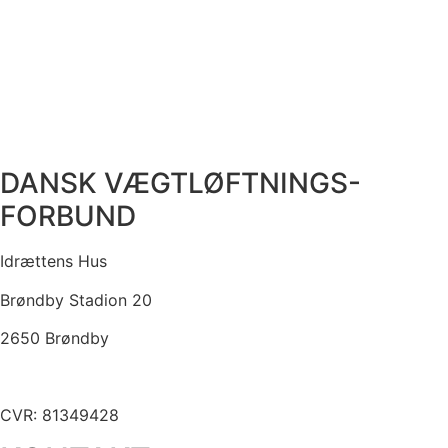
DANSK VÆGTLØFTNINGS-
FORBUND
Idrættens Hus
Brøndby Stadion 20
2650 Brøndby
CVR: 81349428