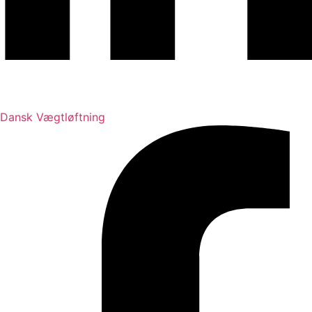
Dansk Vægtløftning