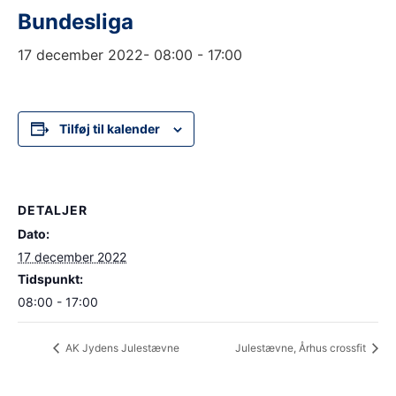
Bundesliga
17 december 2022- 08:00
-
17:00
Tilføj til kalender
DETALJER
Dato:
17 december 2022
Tidspunkt:
08:00 - 17:00
AK Jydens Julestævne
Julestævne, Århus crossfit