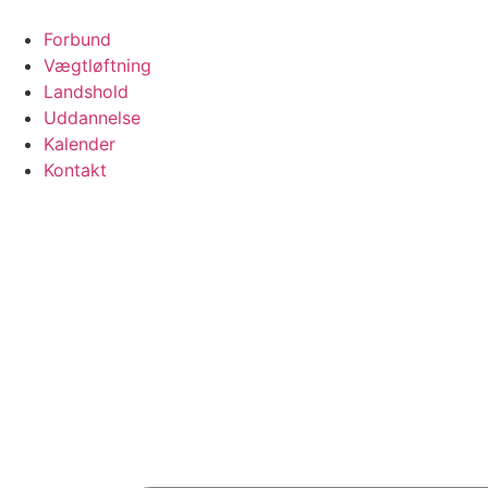
Videre
til
Forbund
indhold
Vægtløftning
Landshold
Uddannelse
Kalender
Kontakt