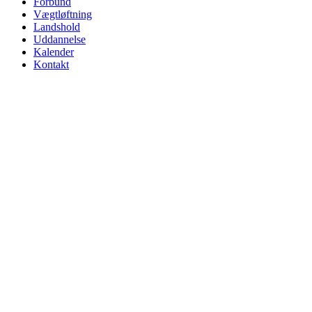
Forbund
Vægtløftning
Landshold
Uddannelse
Kalender
Kontakt