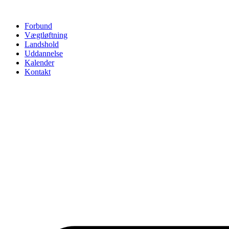
Videre
til
Forbund
indhold
Vægtløftning
Landshold
Uddannelse
Kalender
Kontakt