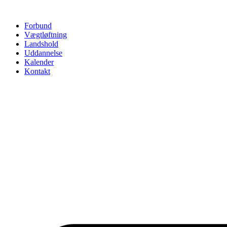
Videre
til
Forbund
indhold
Vægtløftning
Landshold
Uddannelse
Kalender
Kontakt