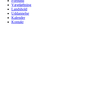
Forbund
Vægtløftning
Landshold
Uddannelse
Kalender
Kontakt