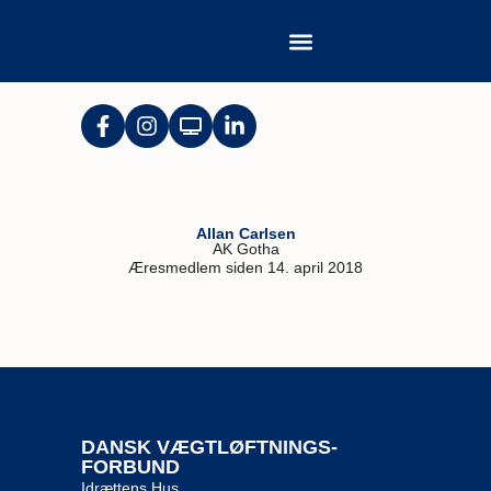
Allan Carlsen
AK Gotha
Æresmedlem siden 14. april 2018
DANSK VÆGTLØFTNINGS-
FORBUND
Idrættens Hus