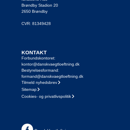
Brøndby Stadion 20
2650 Brøndby
CVR: 81349428
KONTAKT
Forbundskontoret:
kontor@danskvaegtloeftning.dk
Bestyrelsesformand:
formand@danskvaegtloeftning.dk
Tilmeld nyhedsbrev
Sitemap
Cookies- og privatlivspolitik