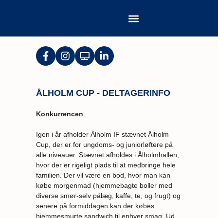
ÅLHOLM CUP - DELTAGERINFO
Konkurrencen
Igen i år afholder Ålholm IF stævnet Ålholm
Cup, der er for ungdoms- og juniorløftere på
alle niveauer. Stævnet afholdes i Ålholmhallen,
hvor der er rigeligt plads til at medbringe hele
familien. Der vil være en bod, hvor man kan
købe morgenmad (hjemmebagte boller med
diverse smør-selv pålæg, kaffe, te, og frugt) og
senere på formiddagen kan der købes
hjemmesmurte sandwich til enhver smag. Ud