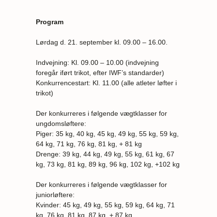
Program
Lørdag d. 21. september kl. 09.00 – 16.00.
Indvejning: Kl. 09.00 – 10.00 (indvejning
foregår iført trikot, efter IWF’s standarder)
Konkurrencestart: Kl. 11.00 (alle atleter løfter i
trikot)
Der konkurreres i følgende vægtklasser for
ungdomsløftere:
Piger: 35 kg, 40 kg, 45 kg, 49 kg, 55 kg, 59 kg,
64 kg, 71 kg, 76 kg, 81 kg, + 81 kg
Drenge: 39 kg, 44 kg, 49 kg, 55 kg, 61 kg, 67
kg, 73 kg, 81 kg, 89 kg, 96 kg, 102 kg, +102 kg
Der konkurreres i følgende vægtklasser for
juniorløftere:
Kvinder: 45 kg, 49 kg, 55 kg, 59 kg, 64 kg, 71
kg, 76 kg, 81 kg, 87 kg, + 87 kg