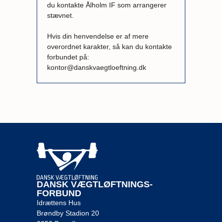
du kontakte Ålholm IF som arrangerer
stævnet.
Hvis din henvendelse er af mere
overordnet karakter, så kan du kontakte
forbundet på:
kontor@danskvaegtloeftning.dk
DANSK VÆGTLØFTNINGS-
FORBUND
Idrættens Hus
Brøndby Stadion 20